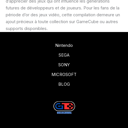
d’apprécier des jeux qui ont influencé les générations
futures de développeurs et de joueurs. Pour les fans de la
période d’or des jeux vidéo, cette compilation demeure un
ajout précieux à toute collection sur GameCube ou autres
supports disponibles.
Nintendo
SEGA
SONY
MICROSOFT
BLOG