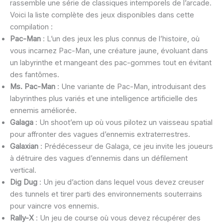
rassemble une série de classiques intemporels de l’arcade.
Voici la liste complète des jeux disponibles dans cette
compilation :
Pac-Man
: L’un des jeux les plus connus de l’histoire, où
vous incarnez Pac-Man, une créature jaune, évoluant dans
un labyrinthe et mangeant des pac-gommes tout en évitant
des fantômes.
Ms. Pac-Man
: Une variante de Pac-Man, introduisant des
labyrinthes plus variés et une intelligence artificielle des
ennemis améliorée.
Galaga
: Un shoot’em up où vous pilotez un vaisseau spatial
pour affronter des vagues d’ennemis extraterrestres.
Galaxian
: Prédécesseur de Galaga, ce jeu invite les joueurs
à détruire des vagues d’ennemis dans un défilement
vertical.
Dig Dug
: Un jeu d’action dans lequel vous devez creuser
des tunnels et tirer parti des environnements souterrains
pour vaincre vos ennemis.
Rally-X
: Un jeu de course où vous devez récupérer des